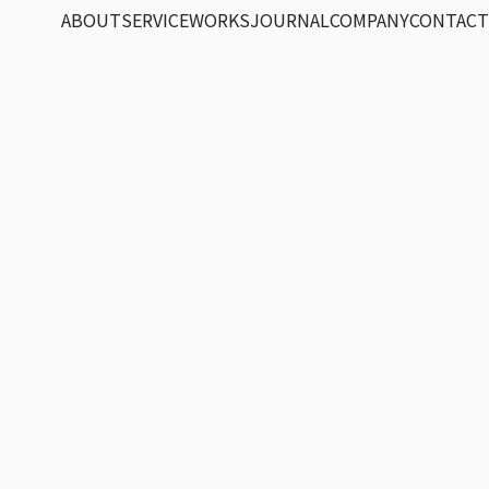
ABOUT
SERVICE
WORKS
JOURNAL
COMPANY
CONTACT