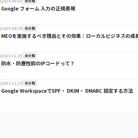
2024.09.03
未分類
Google フォーム 入力の正規表現
2024.08.26
未分類
MEOを実施するべき理由とその効果：ローカルビジネスの成
2023.12.25
未分類
防水・防塵性能のIPコードって？
2023.12.19
未分類
Google WorkspaceでSPF・ DKIM・ DMARC 設定する方法