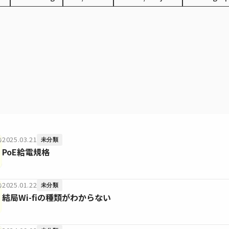
2025.03.21
未分類
PoE給電規格
2025.01.22
未分類
結局Wi-fiの種類がわからない