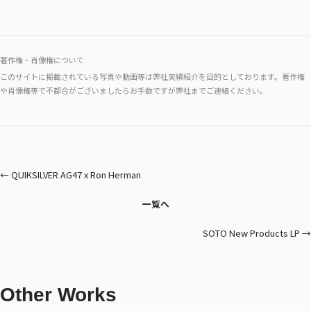
著作権・肖像権について
このサイトに掲載されている写真や動画等は弊社実績紹介を目的としております。著作権
や肖像権等で不都合がございましたらお手数ですが弊社までご連絡ください。
← QUIKSILVER AG47 x Ron Herman
一覧へ
SOTO New Products LP →
Other Works