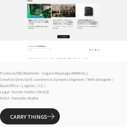
Producer/MD/Marketer : Suguru Miyanaga (MRM Inc.)
Creative Director/E-commerce Systems Engineer / Web Designer /
BackOffice / Logistic / CS /
Legal : Kurato Yashiro (9ra10)
Artist : Kansuke Akaike
CARRY THINGS