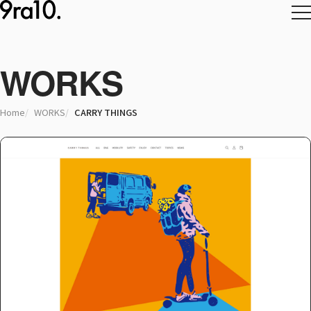
WORKS
Home
WORKS
CARRY THINGS