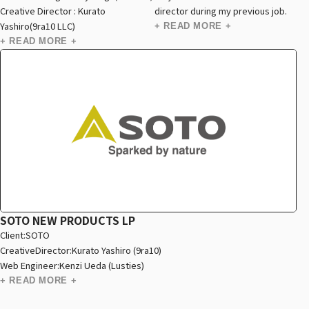
Creative Director : Kurato
director during my previous job.
Yashiro(9ra10 LLC)
+ READ MORE +
+ READ MORE +
SOTO NEW PRODUCTS LP
Client:SOTO
CreativeDirector:Kurato Yashiro (9ra10)
Web Engineer:Kenzi Ueda (Lusties)
+ READ MORE +