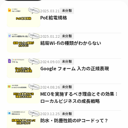
2025.03.21
未分類
PoE給電規格
2025.01.22
未分類
結局Wi-fiの種類がわからない
2024.09.03
未分類
Google フォーム 入力の正規表現
2024.08.26
未分類
MEOを実施するべき理由とその効果：
ローカルビジネスの成長戦略
2023.12.25
未分類
防水・防塵性能のIPコードって？