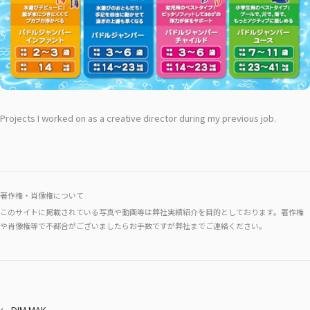
Projects I worked on as a creative director during my previous job.
著作権・肖像権について
このサイトに掲載されている写真や動画等は弊社実績紹介を目的としております。著作権
や肖像権等で不都合がございましたらお手数ですが弊社までご連絡ください。
← DIM MAK