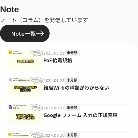
Note
ノート（コラム）を発信しています
Note一覧
2025.03.21
未分類
PoE給電規格
2025.01.22
未分類
結局Wi-fiの種類がわからない
2024.09.03
未分類
Google フォーム 入力の正規表現
2024.08.26
未分類