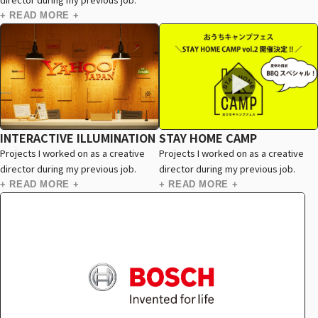
+ READ MORE +
INTERACTIVE ILLUMINATION
STAY HOME CAMP
Projects I worked on as a creative
Projects I worked on as a creative
director during my previous job.
director during my previous job.
+ READ MORE +
+ READ MORE +